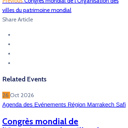
Previous
Congrès mondial de l’Organisation des
villes du patrimoine mondial
Share Article
Related Events
26
Oct
2026
Agenda des Evénements Région Marrakech Safi
Congrès mondial de