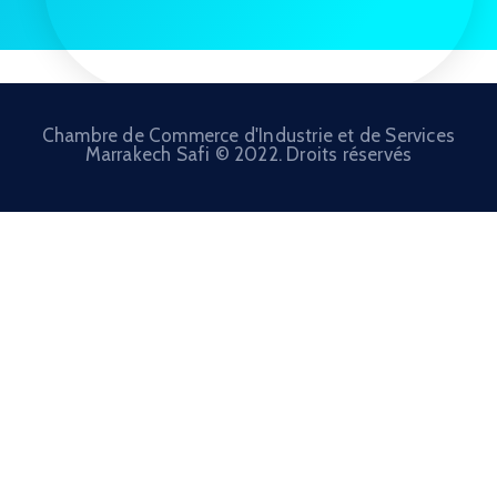
Chambre de Commerce d'Industrie et de Services
Marrakech Safi © 2022. Droits réservés