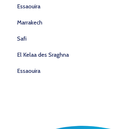
Essaouira
Marrakech
Safi
El Kelaa des Sraghna
Essaouira