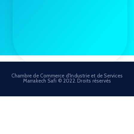
Chambre de Commerce d'Industrie et de Services
Marrakech Safi © 2022. Droits réservés