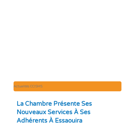
Actualités CCISMS
La Chambre Présente Ses
Nouveaux Services À Ses
Adhérents À Essaouira