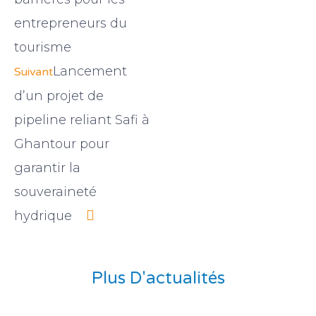
entrepreneurs du
tourisme
Lancement
Suivant
d’un projet de
pipeline reliant Safi à
Ghantour pour
garantir la
souveraineté
hydrique
Plus D'actualités