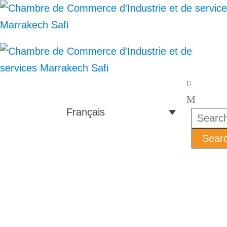
Français