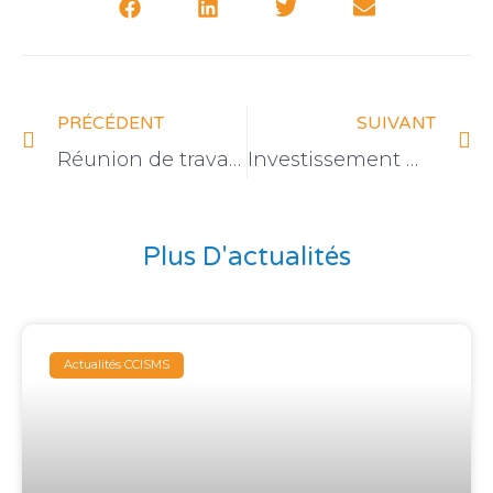
PRÉCÉDENT
SUIVANT
Réunion de travail avec le Président du Conseil de la Région
Investissement marocain à l’étranger: le plafond relevé
Plus D'actualités
Actualités CCISMS