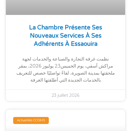
La Chambre Présente Ses
Nouveaux Services À Ses
Adhérents À Essaouira
نظمت غرفة التجارة والصناعة والخدمات لجهة
مراكش آسفي، يوم الخميس23 يوليوز 2026، بمقر
ملحقتها بمدينة الصويرة، لقاءً تواصليًا خصص للتعريف
بالخدمات الجديدة التي أطلقتها الغرفة
23 juillet 2026
Actualités CCISMS