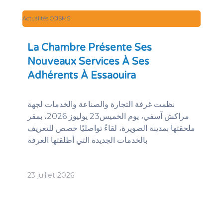
Actualités CCISMS
La Chambre Présente Ses
Nouveaux Services À Ses
Adhérents À Essaouira
نظمت غرفة التجارة والصناعة والخدمات لجهة
مراكش آسفي، يوم الخميس23 يوليوز 2026، بمقر
ملحقتها بمدينة الصويرة، لقاءً تواصليًا خصص للتعريف
بالخدمات الجديدة التي أطلقتها الغرفة
23 juillet 2026