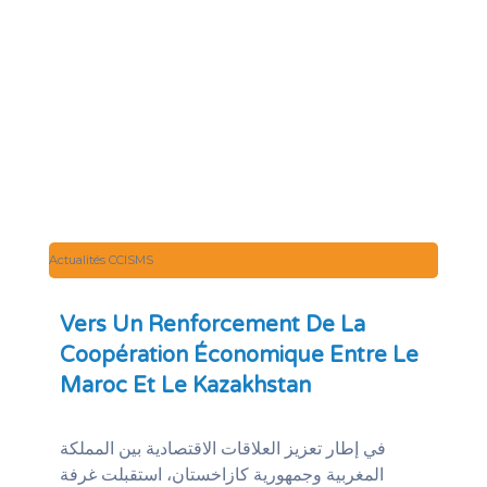
Actualités CCISMS
Vers Un Renforcement De La
Coopération Économique Entre Le
Maroc Et Le Kazakhstan
في إطار تعزيز العلاقات الاقتصادية بين المملكة
المغربية وجمهورية كازاخستان، استقبلت غرفة