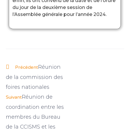
enfin, ils ont convenu de la date et de l’ordre
du jour de la deuxième session de
l’Assemblée générale pour l’année 2024.
Réunion
Précédent
de la commission des
foires nationales
Réunion de
Suivant
coordination entre les
membres du Bureau
de la CCISMS et les