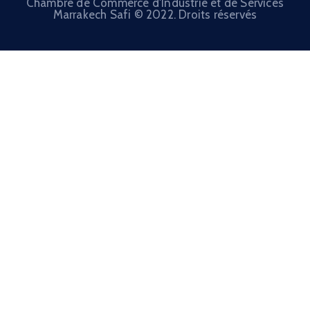
Chambre de Commerce d'Industrie et de Services
Marrakech Safi © 2022. Droits réservés