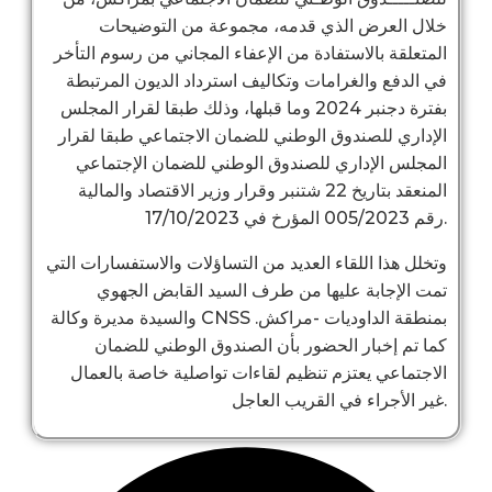
خلال العرض الذي قدمه، مجموعة من التوضيحات
المتعلقة بالاستفادة من الإعفاء المجاني من رسوم التأخر
في الدفع والغرامات وتكاليف استرداد الديون المرتبطة
بفترة دجنبر 2024 وما قبلها، وذلك طبقا لقرار المجلس
الإداري للصندوق الوطني للضمان الاجتماعي طبقا لقرار
المجلس الإداري للصندوق الوطني للضمان الإجتماعي
المنعقد بتاريخ 22 شتنبر وقرار وزير الاقتصاد والمالية
رقم 005/2023 المؤرخ في 17/10/2023.
وتخلل هذا اللقاء العديد من التساؤلات والاستفسارات التي
تمت الإجابة عليها من طرف السيد القابض الجهوي
والسيدة مديرة وكالة CNSS بمنطقة الداوديات -مراكش.
كما تم إخبار الحضور بأن الصندوق الوطني للضمان
الاجتماعي يعتزم تنظيم لقاءات تواصلية خاصة بالعمال
غير الأجراء في القريب العاجل.