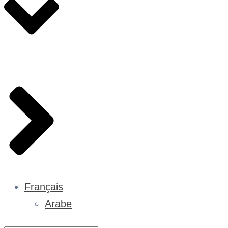
Français
Arabe