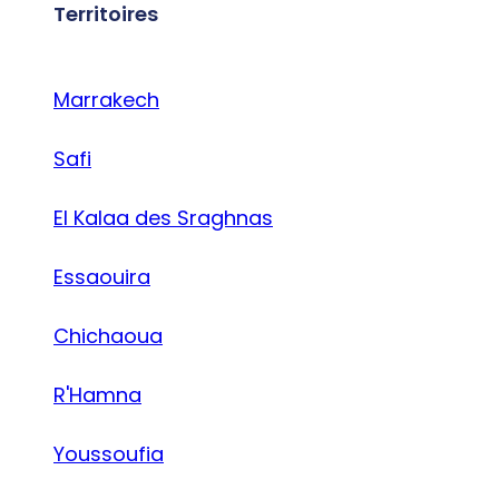
Territoires
Marrakech
Safi
El Kalaa des Sraghnas
Essaouira
Chichaoua
R'Hamna
Youssoufia