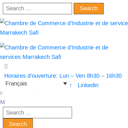
Horaires d’ouverture: Lun – Ven 8h30 – 16h30
Français
Facebook-square
Twitter
Linkedin