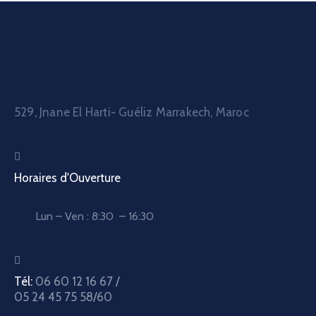
529, Jnane El Harti- Guéliz Marrakech, Maroc
Horaires d'Ouverture
Lun – Ven : 8:30 – 16:30
Tél:
06 60 12 16 67 /
05 24 45 75 58/60