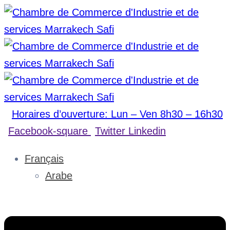
Horaires d’ouverture: Lun – Ven 8h30 – 16h30
Facebook-square
Twitter
Linkedin
Français
Arabe