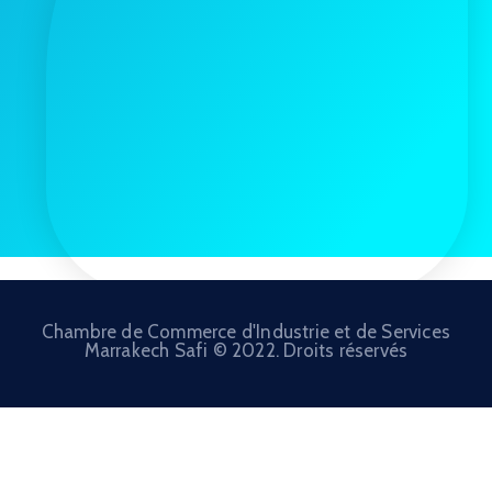
Chambre de Commerce d'Industrie et de Services
Marrakech Safi © 2022. Droits réservés