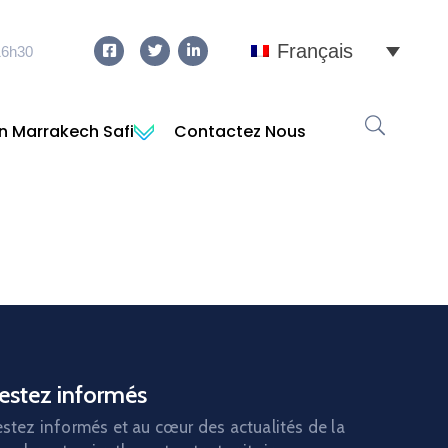
Français
16h30
n Marrakech Safi
Contactez Nous
estez informés
stez informés et au cœur des actualités de la