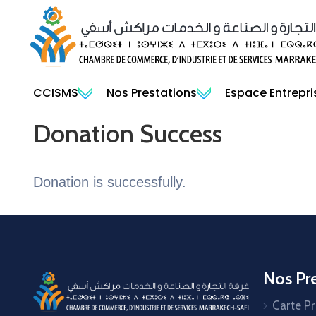
CCISMS
Nos Prestations
Espace Entrepri
Donation Success
Donation is successfully.
Nos Pre
Carte P