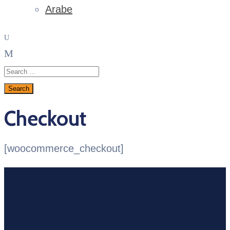
Arabe
Checkout
[woocommerce_checkout]