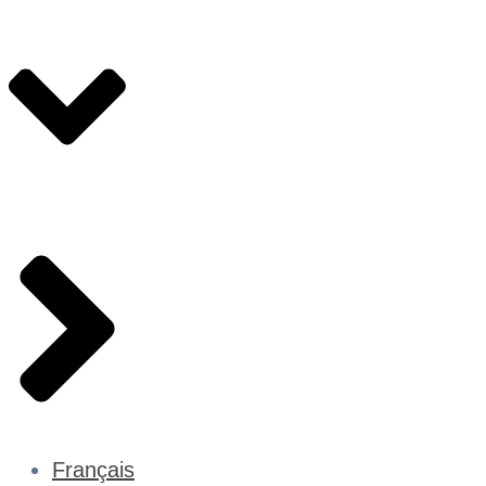
Français