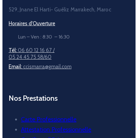
529, Jnane El Harti- Guéliz Marrakech, Maroc
Horaires d'Ouverture
Lun – Ven : 8:30 – 16:30
Tél:
06 60 12 16 67 /
05 24 45 75 58/60
Email:
ccismarra@gmail.com
Nos Prestations
Carte Professionnelle
Attestation Professionnelle