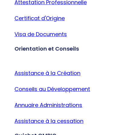
Attestation Professionnelle
Certificat d'Origine
Visa de Documents
Orientation et Conseils
Assistance à la Création
Conseils au Développement
Annuaire Administrations
Assistance à la cessation