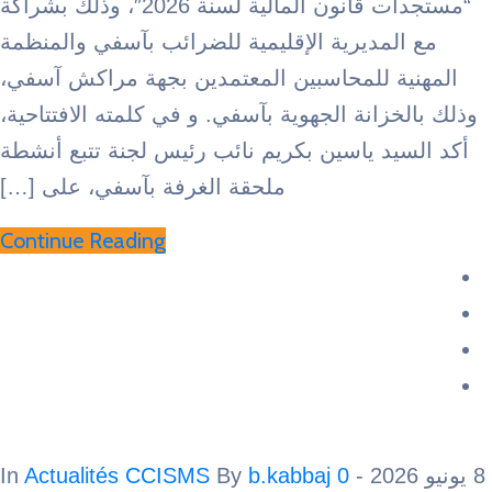
“مستجدات قانون المالية لسنة 2026″، وذلك بشراكة
المديرية الإقليمية للضرائب بآسفي والمنظمة
ية للمحاسبين المعتمدين بجهة مراكش آسفي،
خزانة الجهوية بآسفي. و في كلمته الافتتاحية،
يد ياسين بكريم نائب رئيس لجنة تتبع أنشطة
ملحقة الغرفة بآسفي، على […]
Continue Reading
Actualités CCISMS
By
b.kabbaj
0
- In