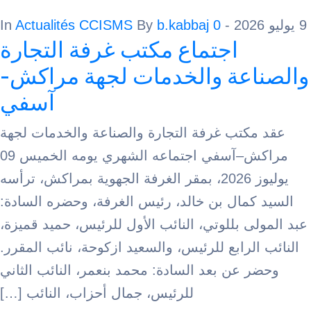
Actualités CCISMS
By
b.kabbaj
0
- In
اجتماع مكتب غرفة التجارة
اعة والخدمات لجهة مراكش-
آسفي
كتب غرفة التجارة والصناعة والخدمات لجهة
مراكش–آسفي اجتماعه الشهري يومه الخميس 09
يوليوز 2026، بمقر الغرفة الجهوية بمراكش، ترأسه
كمال بن خالد، رئيس الغرفة، وحضره السادة:
ى بللوتي، النائب الأول للرئيس، حميد قميزة،
الرابع للرئيس، والسعيد ازكوحة، نائب المقرر.
 عن بعد السادة: محمد بنعمر، النائب الثاني
للرئيس، جمال أحزاب، النائب […]