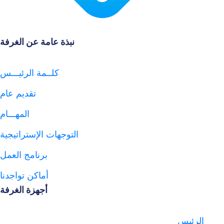
نبذة عامة عن الغرفة
كلــمة الرئيـــس
تقديم عام
المهـــام
التوجهات الإستراتيجية
برنامج العمل
أماكن تواجدنا
أجهزة الغرفة
س