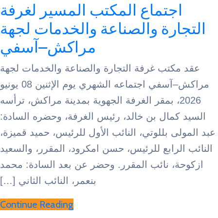
جتماع المكتب المسير لغرفة
ارة والصناعة والخدمات لجهة
مراكش–آسفي
كتب غرفة التجارة والصناعة والخدمات لجهة
مراكش–آسفي اجتماعه الشهري يوم الإثنين 08 يونيو
2026، بمقر الغرفة الجهوية بمدينة مراكش، ترأسه
كمال بن خالد، رئيس الغرفة، وحضره السادة:
ى بللوتي، النائب الأول للرئيس، حميد قميزة،
لرابع للرئيس، حسن امكرود، المقرر، والسعيد
، نائب المقرر. وحضر عن بعد السادة: محمد
بنعمر، النائب الثاني […]
Continue Reading