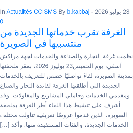
Actualités CCISMS
By
b.kabbaj
- In
0
فة تقرب خدماتها الجديدة من
منتسبيها في الصويرة
ة التجارة والصناعة والخدمات لجهة مراكش
آسفي، يوم الخميس23 يوليوز 2026، بمقر ملحقتها
صويرة، لقاءً تواصليًا خصص للتعريف بالخدمات
دة التي أطلقتها الغرفة لفائدة التجار والصناع
الخدمات وحاملي المشاريع والمقاولات. وقد
 على تنشيط هذا اللقاء أطر الغرفة بملحقة
، الذين قدموا عروضًا تعريفية تناولت مختلف
 الجديدة، والفئات المستفيدة منها. وأكد […]