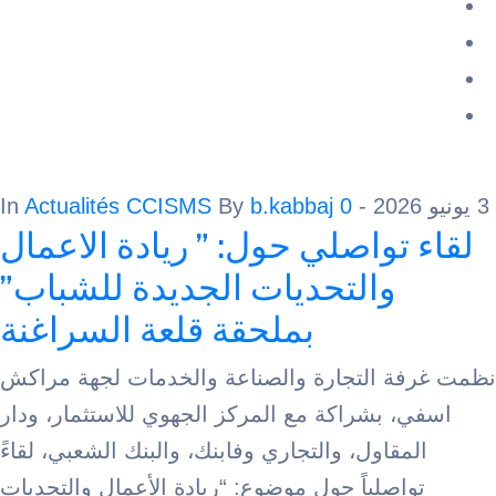
Actualités CCISMS
By
b.kabbaj
0
- In
تواصلي حول: ” ريادة الاعمال
والتحديات الجديدة للشباب”
بملحقة قلعة السراغنة
ة التجارة والصناعة والخدمات لجهة مراكش
 بشراكة مع المركز الجهوي للاستثمار، ودار
مقاول، والتجاري وفابنك، والبنك الشعبي، لقاءً
اصلياً حول موضوع: “ريادة الأعمال والتحديات