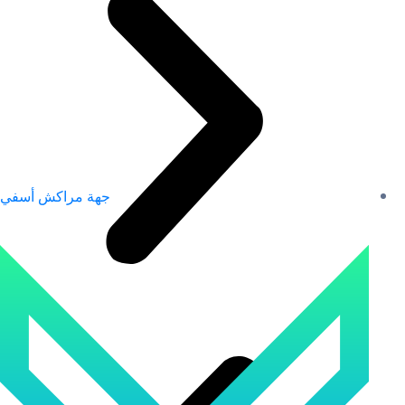
جهة مراكش أسفي