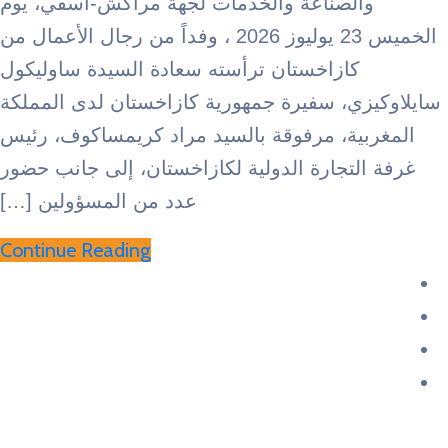
الصناعة والخدمات لجهة مراكش-آسفي، يوم
الخميس 23 يوليوز 2026 ، وفداً من رجال الأعمال من
كازاخستان ترأسته سعادة السيدة ساوليكول
زي، سفيرة جمهورية كازاخستان لدى المملكة
بية، مرفوقة بالسيد مراد كريمساكوف، رئيس
التجارة الدولية لكازاخستان، إلى جانب حضور
عدد من المسؤولين […]
Continue Reading