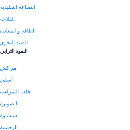
الصناعة التقليدية
الفلاحة
الطاقة و المعادن
الصيد البحري
النفوذ الترابي
مراكش
أسفي
قلعة السراغنة
الصويرة
شيشاوة
الرحامنة