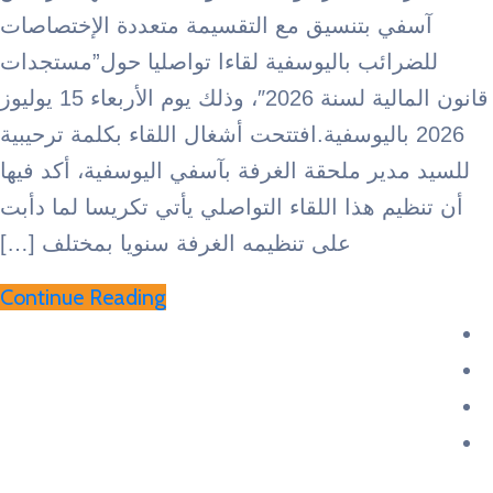
ي بتنسيق مع التقسيمة متعددة الإختصاصات
رائب باليوسفية لقاءا تواصليا حول”مستجدات
قانون المالية لسنة 2026″، وذلك يوم الأربعاء 15 يوليوز
202 باليوسفية.افتتحت أشغال اللقاء بكلمة ترحيبية
دير ملحقة الغرفة بآسفي اليوسفية، أكد فيها
يم هذا اللقاء التواصلي يأتي تكريسا لما دأبت
على تنظيمه الغرفة سنويا بمختلف […]
Continue Reading