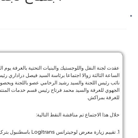
الساعة الثالثة زوالا اجتماعا برئاسة السيد فيصل دراداري رئي
نائب رئيس اللجنة والسيد رشيد الرخامي عصو باللجنة وبحصور 
الجهوي للغرفة والسيد محمد فرتاح رئيس قسم خدمات المنتس
للغرفة بمراكش.
خلال هذا الاجتماع تم مناقشة النقط التالية:
1. تقييم زيارة معرض لوجيترانس Logitrans باسطنبول
بتركيا