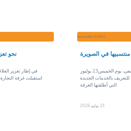
Actualités CCISMS
منتسبيها في الصويرة
نحو تعز
نظمت غرفة التجارة والصناعة والخدمات لجهة مراكش آسفي، يوم الخميس23 يوليوز
في إطار تعزيز العلا
صص للتعريف بالخدمات الجديدة
التي أطلقتها الغرفة
23 يوليو 2026