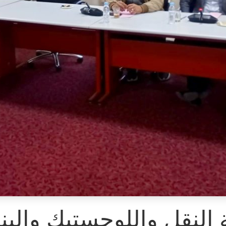
 النقل واللوجستيك والبني