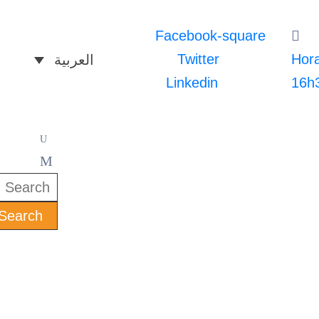
Facebook-square
Twitter
Hora
العربية
Linkedin
16h