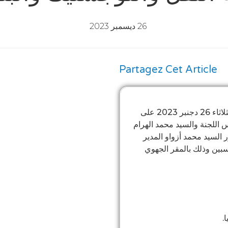
26 ديسمبر 2023
Partagez Cet Article
عقدت لجنة النقل واللوجستيك والبنيات التحتية بالغرفة يوم الثلاثاء 26 دجنبر 2023 على
س اللجنة والسيد محمد الهرام
السيد محمد أزواو المدير
بين وذلك بالمقر الجهوي
.