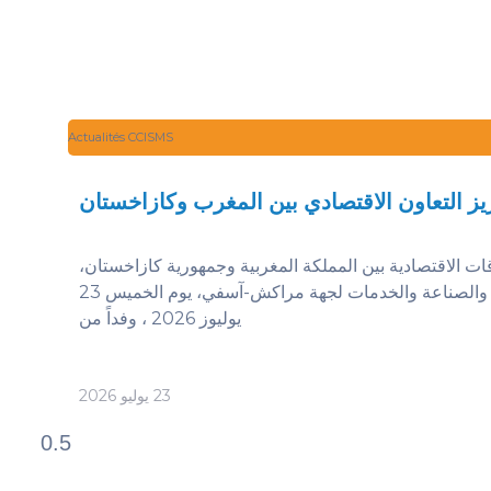
Actualités CCISMS
يز التعاون الاقتصادي بين المغرب وكازاخستان
قات الاقتصادية بين المملكة المغربية وجمهورية كازاخستان،
استقبلت غرفة التجارة والصناعة والخدمات لجهة مراكش-آسفي، يوم الخميس 23
يوليوز 2026 ، وفداً من
23 يوليو 2026