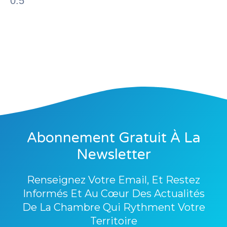
Abonnement Gra
Newslett
Renseignez Votre Emai
Informés Et Au Cœur D
De La Chambre Qui Ry
Territoire