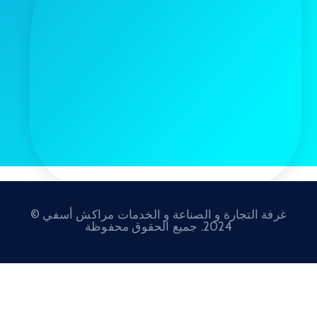
صناعة و الخدمات مراكش أسفي ©