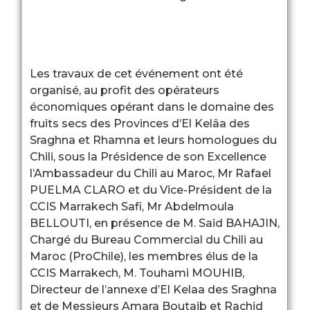
Les travaux de cet événemen
organisé, au profit des opér
économiques opérant dans 
fruits secs des Provinces d’E
Sraghna et Rhamna et leurs
Chili, sous la Présidence de 
l’Ambassadeur du Chili au Ma
PUELMA CLARO et du Vice-P
CCIS Marrakech Safi, Mr Ab
BELLOUTI, en présence de M
Chargé du Bureau Commercia
Maroc (ProChile), les membre
CCIS Marrakech, M. Touham
Directeur de l’annexe d’El K
et de Messieurs Amara Bout