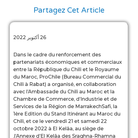
Partagez Cet A
26 أكتوبر 2022
Dans le cadre du renforcem
partenariats économiques 
entre la République du Chili
du Maroc, ProChile (Bureau
Chili à Rabat) a organisé, en
avec l’Ambassade du Chili au
Chambre de Commerce, d’Ind
Services de la Région de Mar
1ère Edition du Stand Itinér
Chili, et ce le vendredi 21 et
octobre 2022 à El Kelâa, au 
l’Annexe d’El Kelâa des Sra