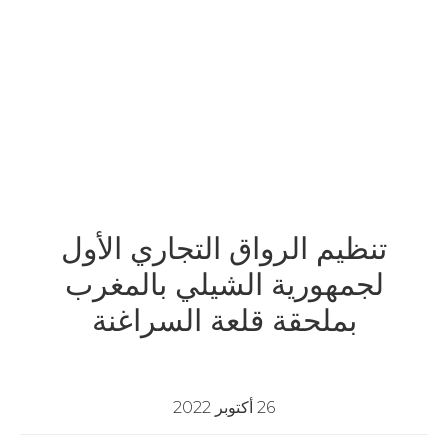
واق التجاري الأول
 الشيلي بالمغرب
قلعة السراغنة
26 أكتوبر 2022