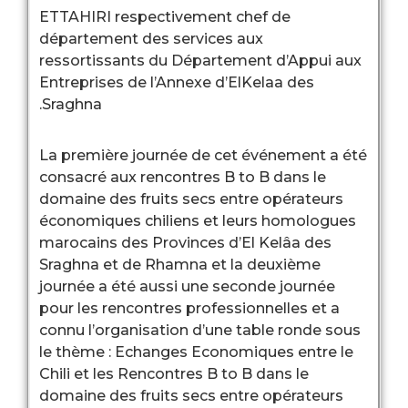
ETTAHIRI respectivement ch
département des services a
ressortissants du Départem
Entreprises de l’Annexe d’El
Sraghna.
La première journée de cet 
consacré aux rencontres B to
domaine des fruits secs ent
économiques chiliens et le
marocains des Provinces d’E
Sraghna et de Rhamna et la
journée a été aussi une sec
pour les rencontres professi
connu l’organisation d’une t
le thème : Echanges Economi
Chili et les Rencontres B to 
domaine des fruits secs ent