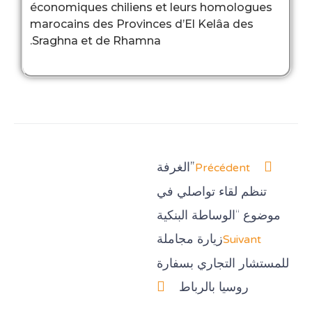
économiques chiliens et le
marocains des Provinces d’E
Sraghna et de Rhamna.
الغرفة
صلي في
لبنكية
مجاملة
بسفارة
اط