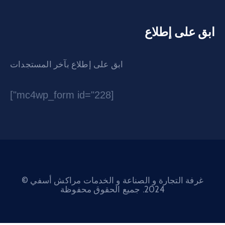
ى إطلاع
ابق على إطلاع بآخر المستجدات
[mc4wp_form id="228"]
التجارة و الصناعة و الخدمات مراكش أسفي ©
2024. جميع الحقوق محفوظة