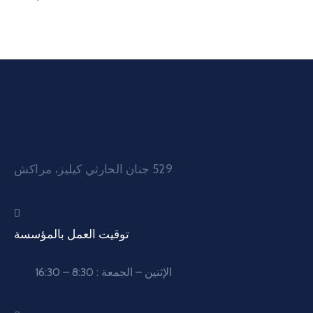
529 جنان الحارثي كيليز، مراكش
توقيت العمل بالمؤسسة
الإثنين – الجمعة : 8:30 – 16:30