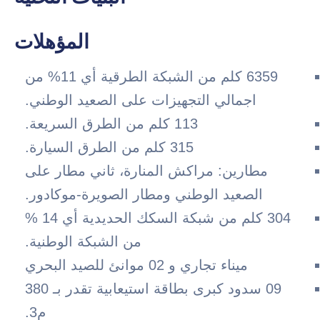
المؤهلات
6359 كلم من الشبكة الطرقية أي 11% من
اجمالي التجهيزات على الصعيد الوطني.
113 كلم من الطرق السريعة.
315 كلم من الطرق السيارة.
طارين: مراكش المنارة، ثاني مطار على
الصعيد الوطني ومطار الصويرة-موكادور.
304 كلم من شبكة السكك الحديدية أي 14 %
من الشبكة الوطنية.
ميناء تجاري و 02 موانئ للصيد البحري
09 سدود كبرى بطاقة استيعابية تقدر بـ 380
م3.