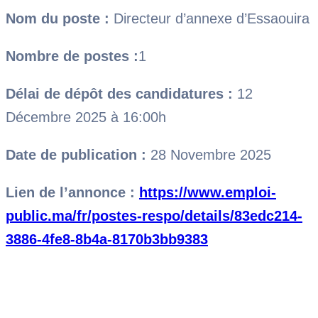
Nom du poste :
Directeur d’annexe d’Essaouira
Nombre de postes :
1
Délai de dépôt des candidatures :
12
Décembre 2025 à 16:00h
Date de publication :
28 Novembre 2025
Lien de l’annonce :
https://www.emploi-
public.ma/fr/postes-respo/details/83edc214-
3886-4fe8-8b4a-8170b3bb9383