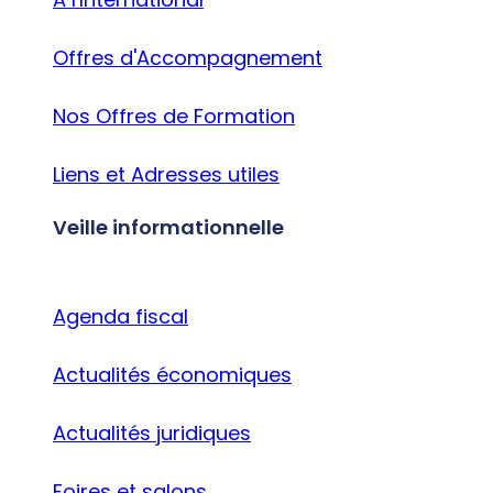
Offres d'Accompagnement
Nos Offres de Formation
Liens et Adresses utiles
Veille informationnelle
Agenda fiscal
Actualités économiques
Actualités juridiques
Foires et salons